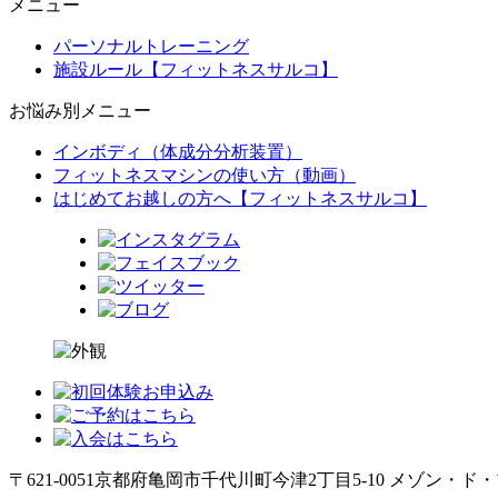
メニュー
パーソナルトレーニング
施設ルール【フィットネスサルコ】
お悩み別メニュー
インボディ（体成分分析装置）
フィットネスマシンの使い方（動画）
はじめてお越しの方へ【フィットネスサルコ】
〒621-0051
京都府亀岡市千代川町今津2丁目5-10 メゾン・ド