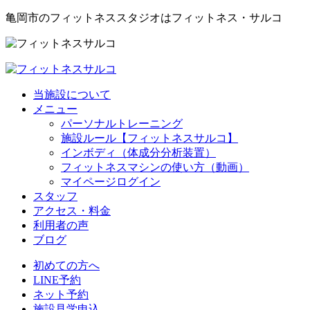
亀岡市のフィットネススタジオはフィットネス・サルコ
当施設について
メニュー
パーソナルトレーニング
施設ルール【フィットネスサルコ】
インボディ（体成分分析装置）
フィットネスマシンの使い方（動画）
マイページログイン
スタッフ
アクセス・料金
利用者の声
ブログ
初めての方へ
LINE予約
ネット予約
施設見学申込