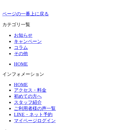
ページの一番上に戻る
カテゴリ一覧
お知らせ
キャンペーン
コラム
その他
HOME
インフォメーション
HOME
アクセス・料金
初めての方へ
スタッフ紹介
ご利用者様の声一覧
LINE・ネット予約
マイページログイン