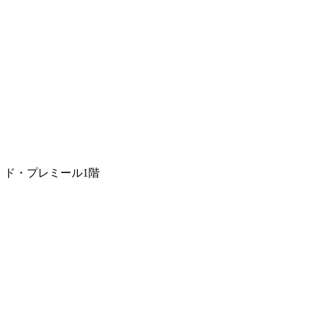
ゾン・ド・プレミール1階