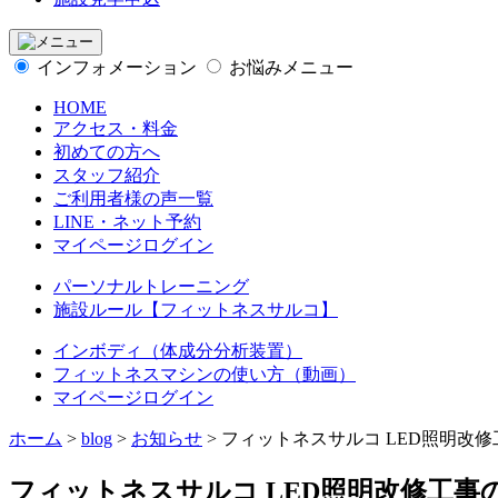
インフォメーション
お悩みメニュー
HOME
アクセス・料金
初めての方へ
スタッフ紹介
ご利用者様の声一覧
LINE・ネット予約
マイページログイン
パーソナルトレーニング
施設ルール【フィットネスサルコ】
インボディ（体成分分析装置）
フィットネスマシンの使い方（動画）
マイページログイン
ホーム
>
blog
>
お知らせ
>
フィットネスサルコ LED照明改
フィットネスサルコ LED照明改修工事