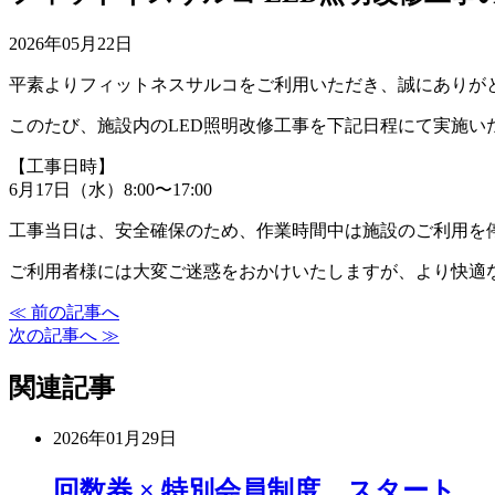
2026年05月22日
平素よりフィットネスサルコをご利用いただき、誠にありが
このたび、施設内のLED照明改修工事を下記日程にて実施い
【工事日時】
6月17日（水）8:00〜17:00
工事当日は、安全確保のため、作業時間中は施設のご利用を
ご利用者様には大変ご迷惑をおかけいたしますが、より快適
≪ 前の記事へ
次の記事へ ≫
関連記事
2026年01月29日
回数券 × 特別会員制度 スタート