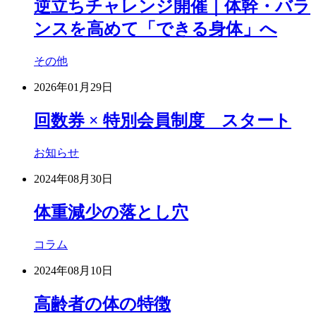
逆立ちチャレンジ開催｜体幹・バラ
ンスを高めて「できる身体」へ
その他
2026年01月29日
回数券 × 特別会員制度 スタート
お知らせ
2024年08月30日
体重減少の落とし穴
コラム
2024年08月10日
高齢者の体の特徴