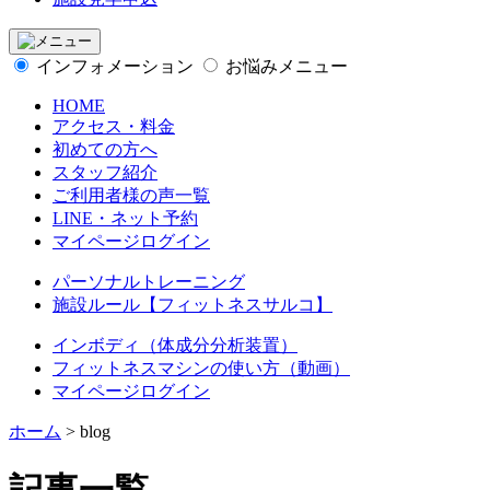
インフォメーション
お悩みメニュー
HOME
アクセス・料金
初めての方へ
スタッフ紹介
ご利用者様の声一覧
LINE・ネット予約
マイページログイン
パーソナルトレーニング
施設ルール【フィットネスサルコ】
インボディ（体成分分析装置）
フィットネスマシンの使い方（動画）
マイページログイン
ホーム
>
blog