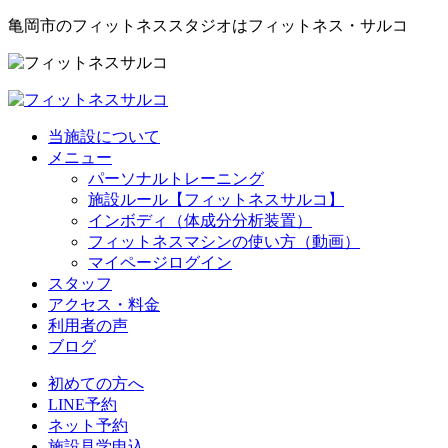
亀岡市のフィットネススタジオはフィットネス・サルコ
当施設について
メニュー
パーソナルトレーニング
施設ルール【フィットネスサルコ】
インボディ（体成分分析装置）
フィットネスマシンの使い方（動画）
マイページログイン
スタッフ
アクセス・料金
利用者の声
ブログ
初めての方へ
LINE予約
ネット予約
施設見学申込