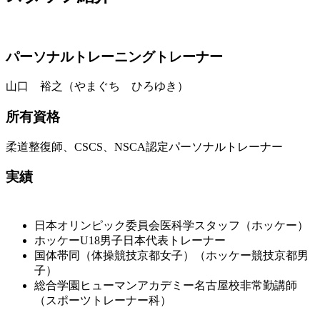
パーソナルトレーニングトレーナー
山口 裕之（やまぐち ひろゆき）
所有資格
柔道整復師、CSCS、NSCA認定パーソナルトレーナー
実績
日本オリンピック委員会医科学スタッフ（ホッケー）
ホッケーU18男子日本代表トレーナー
国体帯同（体操競技京都女子）（ホッケー競技京都男
子）
総合学園ヒューマンアカデミー名古屋校非常勤講師
（スポーツトレーナー科）