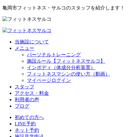
亀岡市フィットネス・サルコのスタッフを紹介します！
当施設について
メニュー
パーソナルトレーニング
施設ルール【フィットネスサルコ】
インボディ（体成分分析装置）
フィットネスマシンの使い方（動画）
マイページログイン
スタッフ
アクセス・料金
利用者の声
ブログ
初めての方へ
LINE予約
ネット予約
施設見学申込