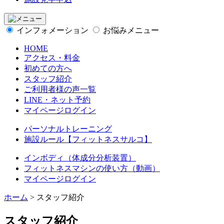
インフォメーション
お悩みメニュー
HOME
アクセス・料金
初めての方へ
スタッフ紹介
ご利用者様の声一覧
LINE・ネット予約
マイページログイン
パーソナルトレーニング
施設ルール【フィットネスサルコ】
インボディ（体成分分析装置）
フィットネスマシンの使い方（動画）
マイページログイン
ホーム
>
スタッフ紹介
スタッフ紹介