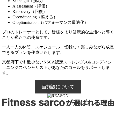
S:strength（強み)
A:assesment（評価）
R:recovery（回復）
C:conditioning（整える）
O:optimaization（パフォーマンス最適化）
プロのトレーナーとして、皆様をより健康的な生活へと導く
ことが私たちの使命です。
一人一人の体質、スケジュール、怪我なく楽しみながら成長
できるプランを作成いたします。
京都府下でも数少ないNSCA認定ストレングス&コンディシ
ョニングスペシャリストがあなたのゴールをサポートしま
す。
当施設について