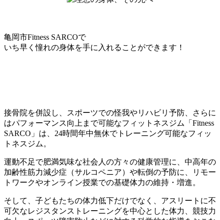
亀岡市Fitness SARCOで
いち早く憧れの身体を手に入れることができます！
接骨院を併設し、スポーツでの怪我やリハビリ予防、さらに
はパフォーマンス向上まで可能なフィットネスジム「Fitness
SARCO」は、24時間年中無休でトレーニング可能なフィッ
トネスジム。
​運動不足で肥満気味な社会人の方々の健康管理に、中高年の
加齢性筋力減少症（サルコペニア）や転倒の予防に、リモー
トワークやオンライン授業での基礎体力の維持・増進。
そして、子どもたちの体力低下だけでなく、アスリートに不
可欠なレジスタンストレーニングを中心とした体力、競技力