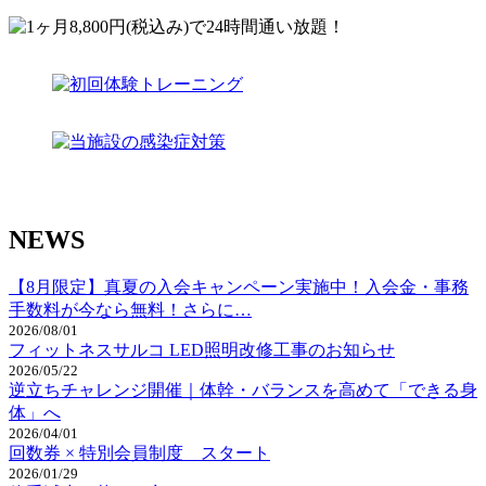
NEWS
【8月限定】真夏の入会キャンペーン実施中！入会金・事務
手数料が今なら無料！さらに…
2026/08/01
フィットネスサルコ LED照明改修工事のお知らせ
2026/05/22
逆立ちチャレンジ開催｜体幹・バランスを高めて「できる身
体」へ
2026/04/01
回数券 × 特別会員制度 スタート
2026/01/29