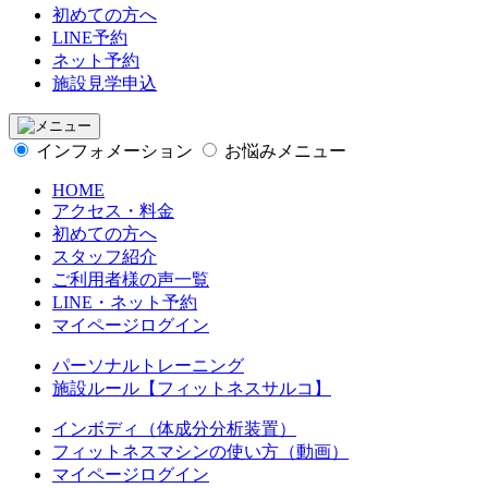
初めての方へ
LINE予約
ネット予約
施設見学申込
インフォメーション
お悩みメニュー
HOME
アクセス・料金
初めての方へ
スタッフ紹介
ご利用者様の声一覧
LINE・ネット予約
マイページログイン
パーソナルトレーニング
施設ルール【フィットネスサルコ】
インボディ（体成分分析装置）
フィットネスマシンの使い方（動画）
マイページログイン