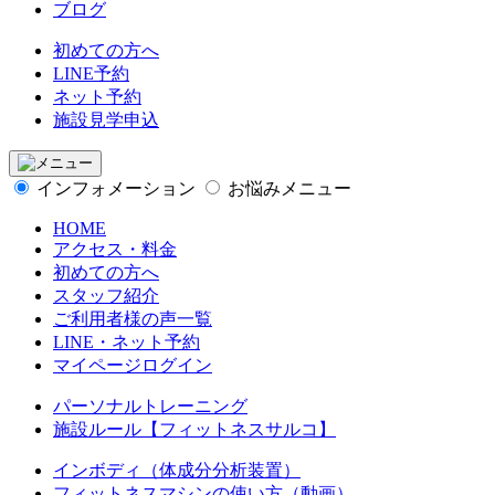
ブログ
初めての方へ
LINE予約
ネット予約
施設見学申込
インフォメーション
お悩みメニュー
HOME
アクセス・料金
初めての方へ
スタッフ紹介
ご利用者様の声一覧
LINE・ネット予約
マイページログイン
パーソナルトレーニング
施設ルール【フィットネスサルコ】
インボディ（体成分分析装置）
フィットネスマシンの使い方（動画）