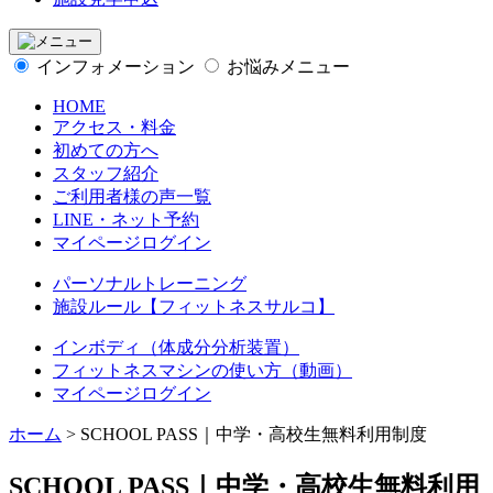
インフォメーション
お悩みメニュー
HOME
アクセス・料金
初めての方へ
スタッフ紹介
ご利用者様の声一覧
LINE・ネット予約
マイページログイン
パーソナルトレーニング
施設ルール【フィットネスサルコ】
インボディ（体成分分析装置）
フィットネスマシンの使い方（動画）
マイページログイン
ホーム
>
SCHOOL PASS｜中学・高校生無料利用制度
SCHOOL PASS｜中学・高校生無料利用