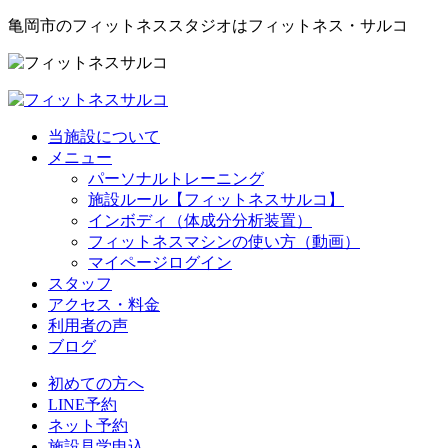
亀岡市のフィットネススタジオはフィットネス・サルコ
当施設について
メニュー
パーソナルトレーニング
施設ルール【フィットネスサルコ】
インボディ（体成分分析装置）
フィットネスマシンの使い方（動画）
マイページログイン
スタッフ
アクセス・料金
利用者の声
ブログ
初めての方へ
LINE予約
ネット予約
施設見学申込