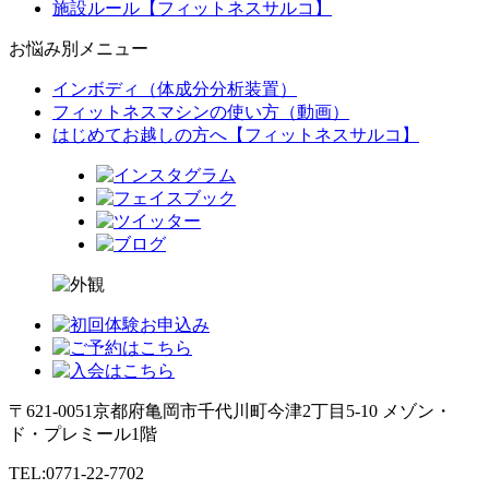
施設ルール【フィットネスサルコ】
お悩み別メニュー
インボディ（体成分分析装置）
フィットネスマシンの使い方（動画）
はじめてお越しの方へ【フィットネスサルコ】
〒621-0051
京都府亀岡市千代川町今津2丁目5-10 メゾン・
ド・プレミール1階
TEL:0771-22-7702