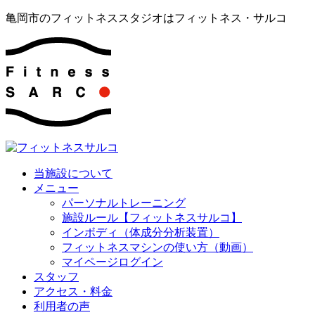
亀岡市のフィットネススタジオはフィットネス・サルコ
当施設について
メニュー
パーソナルトレーニング
施設ルール【フィットネスサルコ】
インボディ（体成分分析装置）
フィットネスマシンの使い方（動画）
マイページログイン
スタッフ
アクセス・料金
利用者の声