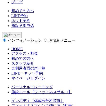
ブログ
初めての方へ
LINE予約
ネット予約
施設見学申込
インフォメーション
お悩みメニュー
HOME
アクセス・料金
初めての方へ
スタッフ紹介
ご利用者様の声一覧
LINE・ネット予約
マイページログイン
パーソナルトレーニング
施設ルール【フィットネスサルコ】
インボディ（体成分分析装置）
フィットネスマシンの使い方（動画）