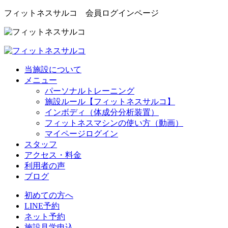
フィットネスサルコ 会員ログインページ
当施設について
メニュー
パーソナルトレーニング
施設ルール【フィットネスサルコ】
インボディ（体成分分析装置）
フィットネスマシンの使い方（動画）
マイページログイン
スタッフ
アクセス・料金
利用者の声
ブログ
初めての方へ
LINE予約
ネット予約
施設見学申込