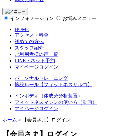
インフォメーション
お悩みメニュー
HOME
アクセス・料金
初めての方へ
スタッフ紹介
ご利用者様の声一覧
LINE・ネット予約
マイページログイン
パーソナルトレーニング
施設ルール【フィットネスサルコ】
インボディ（体成分分析装置）
フィットネスマシンの使い方（動画）
マイページログイン
ホーム
>
【会員さま】ログイン
【会員さま】ログイン